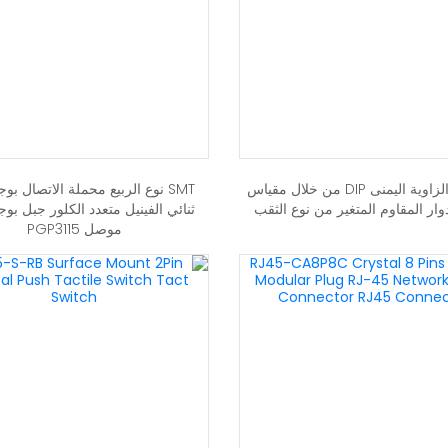
R093-2 الزاوية اليمنى DIP من خلال مقياس
SMT نوع الربيع محملة الاتصال ب
دوار المقاوم المتغير من نوع الثقب
ثنائي الفينيل متعدد الكلور جبل بو
موصل PGP3115