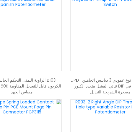
SS-12F02 نوع عمودي 3 دبابيس اتجاهين DPDT
B103 الزاوية اليمنى التحكم الجان
المفاجئة في DIP ثنائي الفينيل متعدد الكلور
مصغرة الشريحة التبديل
مقياس الجهد