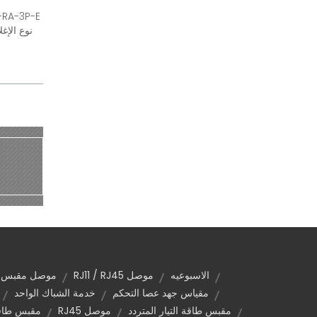
الاسبوعيه
موصل RJ11 / RJ45
موصل مقبس USB
مقياس جهد عصا التحكم
خدمة الشباك الواحد
مقبس طاقة التيار المتردد
موصل RJ45
مقبس طاقة 