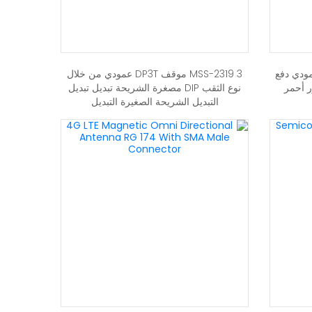
TS-1 سطح جبل 2Pin عمودي دفع
MSS-2319 3 موقف DP3T عمودي من خلال
ر أحمر
نوع الثقب DIP مصغرة الشريحة تبديل تبديل
التبديل الشريحة الصغيرة التبديل