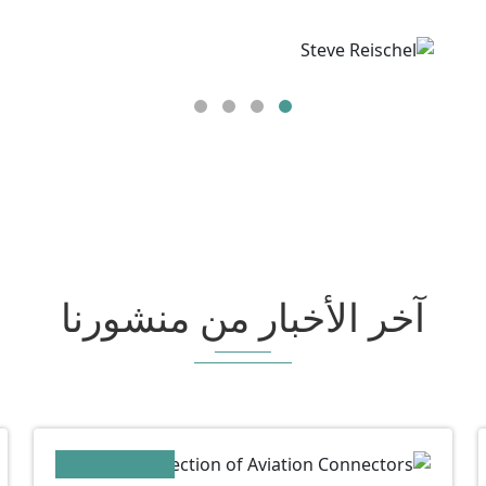
ستيف ريشيل
آخر الأخبار من منشورنا
02