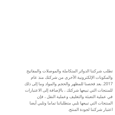
تطلب شركتنا الدوائر المتكاملة والموصلات والمفاتيح
لدينا 
والمكونات الإلكترونية الأخرى من شركتك منذ عام
الكلو
2017. بعد فحصنا للمظهر والحجم والمواد وما إلى ذلك
المشار
للمنتجات التي تبيعها شركتك ، بالإضافة إلى الاعتبارات
والوس
في عملية التعبئة والتغليف وعملية النقل ، فإن
وكلها
المنتجات التي تبيعها تلبي متطلباتنا تماما وتلبي أيضا
مستوي
اعتبار شركتنا لجودة المنتج.