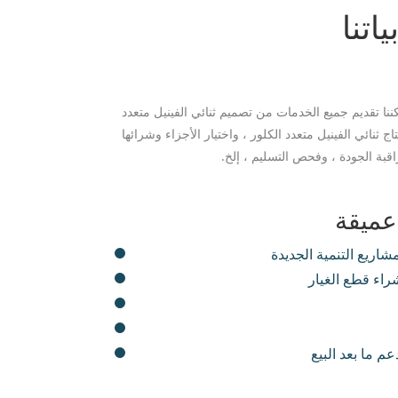
اتنا
كننا تقديم جميع الخدمات من تصميم ثنائي الفينيل متعدد
اج ثنائي الفينيل متعدد الكلور ، واختيار الأجزاء وشرائها
عميقة
اء قطع الغيار
م ما بعد البيع