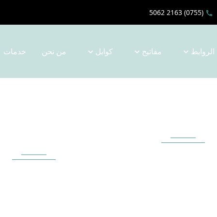
(0755) 2163 5062
الروابط
مفاتيح
كوابل
من نحن
خدمات
كوابل
ثنائي الفينيل متعد
الكلور
ننا توفير مجموعة واسعة
الأسلاك ودعم الخدمات
من البحث والتطوير إلى
مخصصة ، مثل الكابلات
الإنتاج الضخم ، ودعم
لمقاومة للماء وكابلات
خدمات تخصيص لوحة ثنا
وصل المغناطيسي وكابل
الفينيل متعدد الكلور متعد