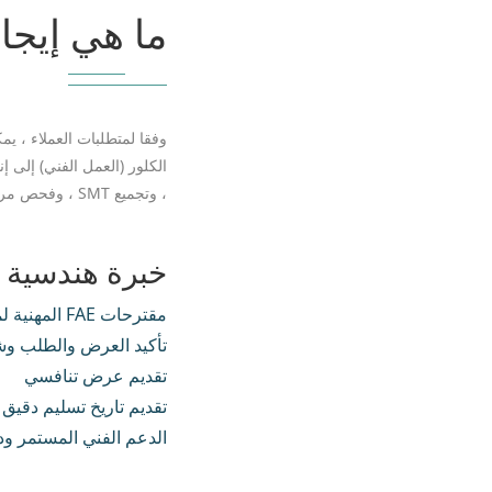
ما هي إيجابي
وفقا لمتطلبات العملاء ، يم
الكلور (العمل الفني) إلى إنت
، وتجميع SMT ، وفحص مراقبة الجودة ، وفحص التسليم ، إلخ.
خبرة هندسية 
مقترحات FAE المهنية لمشاريع التنمية الجديدة
تأكيد العرض والطلب وشر
تقديم عرض تنافسي
تقديم تاريخ تسليم دقيق
الدعم الفني المستمر ودع