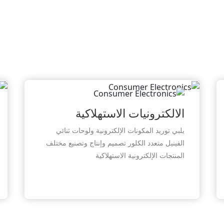
معدات طبية
منتجات عالية الجودة وممتازة لتلبية المتطلبات
والمعايير الصارمة للمعدات الطبية