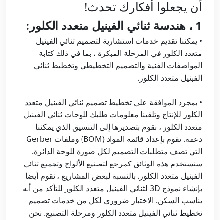
أن يجعلوا أفكارك تحدث!
1 ، هندسة ثنائي الفينيل متعدد الكلور:
• يمكننا تقديم خدمات استشارية لتصميم ثنائي الفينيل
متعدد الكلور في المرحلة المبكرة ، بما في ذلك كتابة
المواصفات الفنية والتصميم التخطيطي وتخطيط ثنائي
الفينيل متعدد الكلور.
• بمجرد الموافقة على تخطيط تصميم ثنائي الفينيل متعدد
الكلور للإنتاج وتلقينا معلومات طلبك للوحات ثنائي الفينيل
متعدد الكلور ، نقوم بتصديرها إلى التنسيق الذي يمكننا
دعمه. نقوم بإعداد قائمة المواد (BOM) وملفات Gerber
التي تصف متطلبات التصميم لكل صورة للوحة الدائرة.
سنستخدم هذه الوثائق كمرجع لتصنيع الألواح وتجميع ثنائي
الفينيل متعدد الكلور. بالنسبة لبعض المشاريع ، نقوم أيضا
بإنشاء نموذج 3D لثنائي الفينيل متعدد الكلور للتأكد من أنه
يناسب السكن. الاختبار ضروري لكل من خدمات تصميم
تخطيط ثنائي الفينيل متعدد الكلور ومرحلة التصنيع. نحن