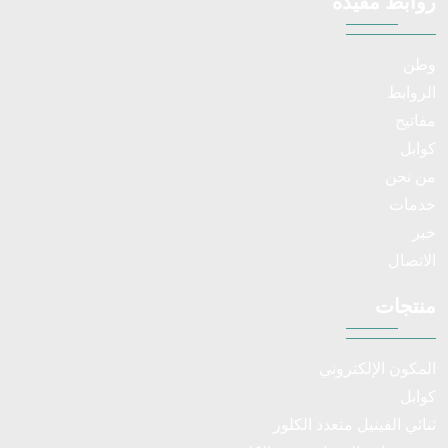
روابط مفيدة
وطن
الروابط
مفاتيح
كوابل
من نحن
خدمات
خبر
الاتصال
منتجات
المكون الإلكتروني
كوابل
ثنائي الفينيل متعدد الكلور