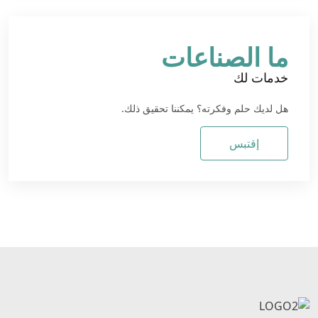
ما الصناعات
خدمات لك
هل لديك حلم وفكرته؟ يمكننا تحقيق ذلك.
إقتبس