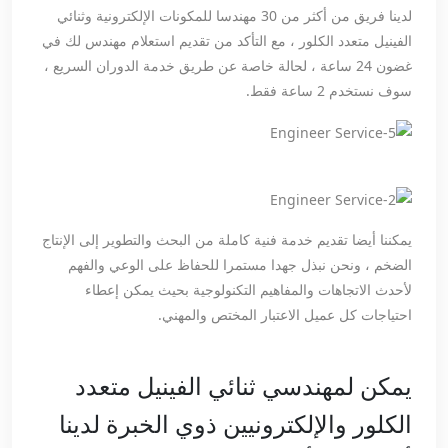
لدينا فريق من أكثر من 30 مهندسا للمكونات الإلكترونية وثنائي
الفينيل متعدد الكلور ، مع التأكد من تقديم استعلام مهندس لك في
غضون 24 ساعة ، لحالة خاصة عن طريق خدمة الدوران السريع ،
سوف نستخدم 2 ساعة فقط.
يمكننا أيضا تقديم خدمة فنية كاملة من البحث والتطوير إلى الإنتاج
الضخم ، ونحن نبذل جهدا مستمرا للحفاظ على الوعي والفهم
لأحدث الاتجاهات والمفاهيم التكنولوجية بحيث يمكن إعطاء
احتياجات كل عميل الاعتبار المختص والمهني.
يمكن لمهندسي ثنائي الفينيل متعدد
الكلور والإلكترونيين ذوي الخبرة لدينا