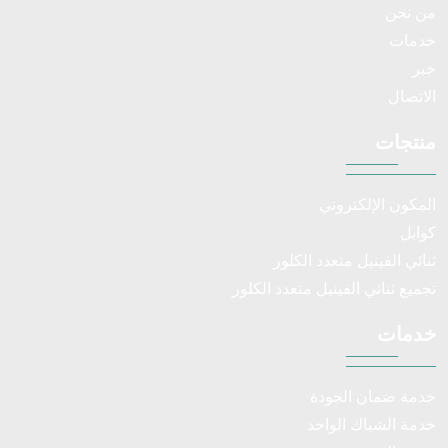
من نحن
خدمات
خبر
الاتصال
منتجات
المكون الإلكتروني
كوابل
ثنائي الفينيل متعدد الكلور
تجميع ثنائي الفينيل متعدد الكلور
خدمات
خدمة ضمان الجودة
خدمة الشباك الواحد