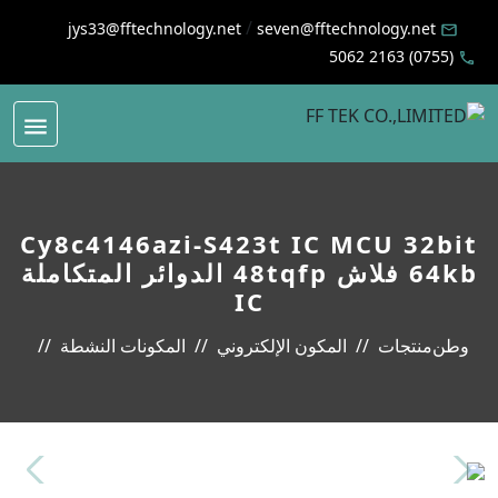
/
jys33@fftechnology.net
seven@fftechnology.net
(0755) 2163 5062
Cy8c4146azi-S423t IC MCU 32bit
64kb فلاش 48tqfp الدوائر المتكاملة
IC
وطن
منتجات
المكون الإلكتروني
المكونات النشطة