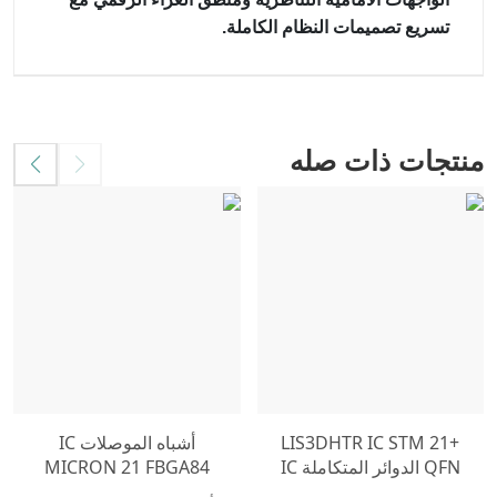
تسريع تصميمات النظام الكاملة.
منتجات ذات صله
LIS3DHTR IC STM 21+
أشباه الموصلات IC
QFN الدوائر المتكاملة IC
MICRON 21 FBGA84
الدوائر المتكاملة IC